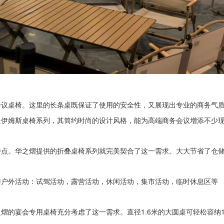
会议桌椅。
这里的
长条桌
既保证了使用的安全性，又展现出专业的商务气
是伊姆斯桌椅系列，其简约时尚的设计风格，能为高端商务会议增添不少
特点。华之熠提供的折叠桌椅系列就完美契合了这一需求。
大大节省了仓
作户外活动：试驾活动，露营活动，休闲活动，集市活动，临时休息区等
熠的宴会专用桌椅充分考虑了这一需求。直径1.
6
米的大圆桌可轻松容纳