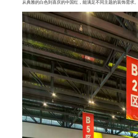
从典雅的
白色
到喜庆的中国红，能满足不同主题的装饰需求