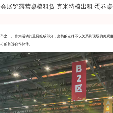
会展览露营桌椅租赁 克米特椅出租 蛋卷
环节之一。作为活动的重要组成部分，桌椅的选择不仅关系到现场的美观
办方的首选合作伙伴。