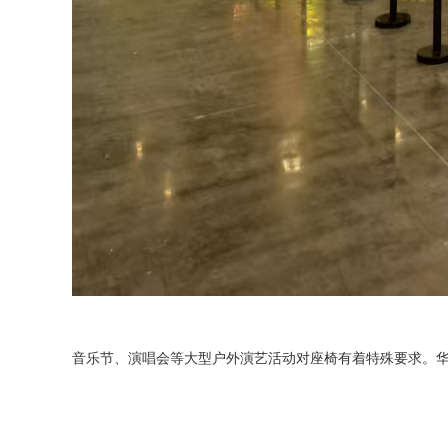
音乐节、演唱会等大型户外演艺活动对座椅有着特殊要求。