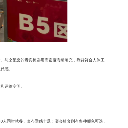
质。与之配套的贵宾椅选用高密度海绵填充，靠背符合人体工
现代感。
储和运输空间。
10人同时就餐，
桌布
垂感十足；宴会椅套则有多种颜色可选，