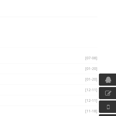
[07-08]
[01-20]
[01-20]
[12-11]
[12-11]
[11-18]