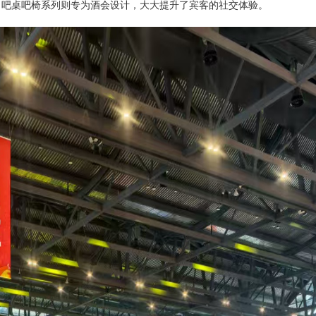
。吧桌吧椅系列则专为酒会设计，
大大提升了宾客的社交体验。