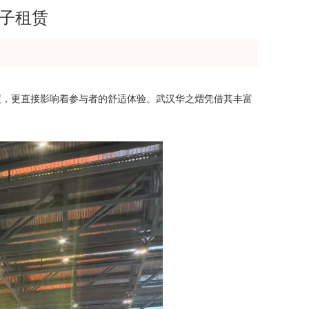
桌子租赁
度，更直接影响着参与者的舒适体验。武汉华之熠凭借其丰富