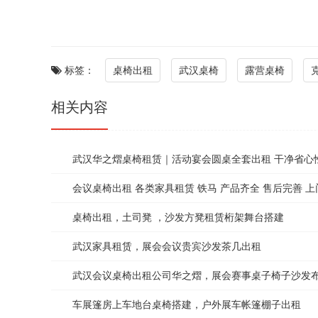
标签：
桌椅出租
武汉桌椅
露营桌椅
相关内容
武汉华之熠桌椅租赁｜活动宴会圆桌全套出租 干净省心
会议桌椅出租 各类家具租赁 铁马 产品齐全 售后完善 
桌椅出租，土司凳 ，沙发方凳租赁桁架舞台搭建
武汉家具租赁，展会会议贵宾沙发茶几出租
武汉会议桌椅出租公司华之熠，展会赛事桌子椅子沙发
车展篷房上车地台桌椅搭建，户外展车帐篷棚子出租