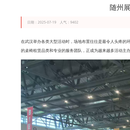
随州展
日期：2025-07-19 人气：9402
在武汉举办各类大型活动时，场地布置往往是最令人头疼的
的桌椅租赁品类和专业的服务团队，正成为越来越多活动主