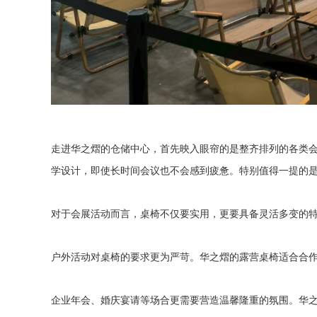
走进华之熠的仓储中心，首先映入眼帘的是整齐排列的各类
学设计，即使长时间会议也不会感到疲惫。特别值得一提的
对于会展活动而言，桌椅不仅要实用，更要具备灵活多变的
户外活动对桌椅的要求更为严苛。华之熠的露营桌椅
适合合
企业年会、婚庆宴请等场合更需要营造温馨隆重的氛围。华之