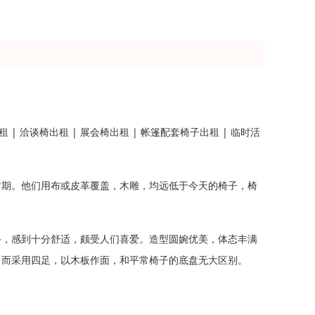
 | 洽谈椅出租 | 展会椅出租 | 帐篷配套椅子出租 | 临时活
时期。他们用布或皮革覆盖，木雕，均远低于今天的椅子，椅
手，感到十分舒适，颇受人们喜爱。造型圆婉优美，体态丰满
，而采用四足，以木板作面，和平常椅子的底盘无大区别。