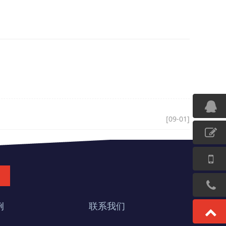
[09-01]
例
联系我们