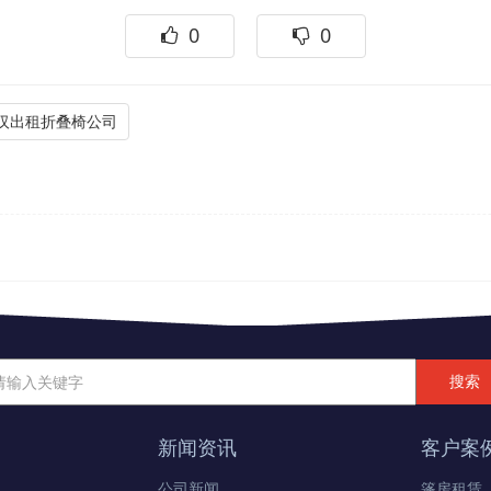
0
0
汉出租折叠椅公司
新闻资讯
客户案
公司新闻
篷房租赁