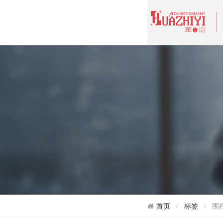
首页
标签
围