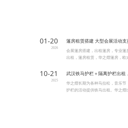
01-20
篷房租赁搭建 大型会展活动支
2026
会展篷房搭建，出租篷房，专业篷
出租，篷房租赁，华之熠篷房，欧
10-21
2025
华之熠长期为各种马拉松，音乐节
护栏的活动提供铁马出租。华之熠