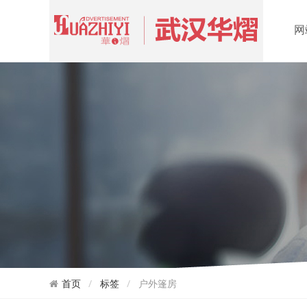
网
首页
标签
户外篷房