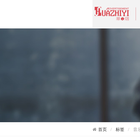
首页
标签
音